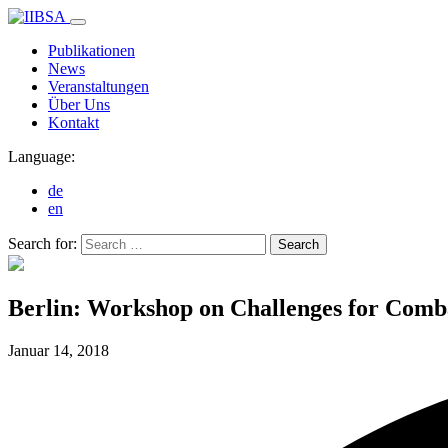
Publikationen
News
Veranstaltungen
Über Uns
Kontakt
Language:
de
en
Search for:
Search
Berlin: Workshop on Challenges for Com
Januar 14,
2018