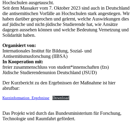
Hochschulen ausgetauscht.
Seit dem Massaker vom 7. Oktober 2023 sind auch in Deutschland
die antisemitischen Vorfälle an Hochschulen stark angestiegen. Wir
haben darüber gesprochen und gelernt, welche Auswirkungen dies
auf jüdische und nicht-jüdische Studierende hat, wie Ansätze
dagegen aussehen können und welche Bedeutung Vernetzung und
Solidarität haben.
Organisiert von:
Internationales Institut für Bildung, Sozial- und
Antisemitismusforschung (IIBSA)
In Kooperation mit:
freier zusammenschluss von student*innenschaften (fzs)
Jüdische Studierendenunion Deutschland (JSUD)
Der Kurzbericht zu den Ergebnissen der Maßnahme ist hier
abrufbar:
Kurzinformation_Ergebnisse
Download
Das Projekt wird durch das Bundesministerium für Forschung,
Technologie und Raumfahrt gefördert.