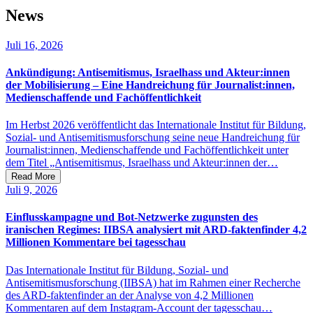
News
Juli 16,
2026
Ankündigung: Antisemitismus, Israelhass und Akteur:innen
der Mobilisierung – Eine Handreichung für Journalist:innen,
Medienschaffende und Fachöffentlichkeit
Im Herbst 2026 veröffentlicht das Internationale Institut für Bildung,
Sozial- und Antisemitismusforschung seine neue Handreichung für
Journalist:innen, Medienschaffende und Fachöffentlichkeit unter
dem Titel „Antisemitismus, Israelhass und Akteur:innen der…
Read More
Juli 9,
2026
Einflusskampagne und Bot-Netzwerke zugunsten des
iranischen Regimes: IIBSA analysiert mit ARD-faktenfinder 4,2
Millionen Kommentare bei tagesschau
Das Internationale Institut für Bildung, Sozial- und
Antisemitismusforschung (IIBSA) hat im Rahmen einer Recherche
des ARD-faktenfinder an der Analyse von 4,2 Millionen
Kommentaren auf dem Instagram-Account der tagesschau…