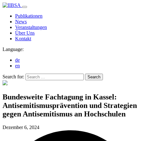
Publikationen
News
Veranstaltungen
Über Uns
Kontakt
Language:
de
en
Search for:
Search
Bundesweite Fachtagung in Kassel:
Antisemitismusprävention und Strategien
gegen Antisemitismus an Hochschulen
Dezember 6,
2024