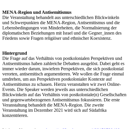
MENA-Region und Antisemitismus
Die Veranstaltung behandelt aus unterschiedlichen Blickwinkeln
und Schwerpunkten die MENA-Region, Antisemitismus und die
Lebensbedingungen von Minderheiten, die Normalisierung der
diplomatischen Beziehungen mit Israel und die Gegner_innen des
Friedens sowie Fragen religiöser und ethnischer Koexistenz.
Hintergrund
Die Frage auf das Verhältnis von postkolonialen Perspektiven und
Antisemitismus haben zahlreiche Debatten ausgelöst. Dabei geht es
immer wieder darum, inwiefern Perspektiven, die sich postkolonial
verorten, antisemitisch argumentieren. Wir wollen die Frage einmal
umdrehen, um aus Perspektiven postkolonialer Kontexte auf
Antisemitismus zu schauen. Hierzu veranstalten wir zwei Online-
Events. Die Speaker werden jeweils aus unterschiedlichen
Blickwinkeln auf das Verhältnis von postkoloniale(n) Gesellschaften
und gegenwartsbezogenen Antisemitismus fokussieren. Die erste
Veranstaltung behandelt die MENA-Region. Die zweite
Veranstaltung im Dezember 2021 wird sich auf Südafrika
konzentrieren.