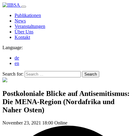
Publikationen
News
Veranstaltungen
Über Uns
Kontakt
Language:
de
en
Search for:
Search
Postkoloniale Blicke auf Antisemitismus:
Die MENA-Region (Nordafrika und
Naher Osten)
November 23,
2021
18:00
Online