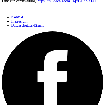
Link zur Veranstaltung:
https://us02web.zoom.us/j/88159539408
Kontakt
Impressum
Datenschutzerklärung