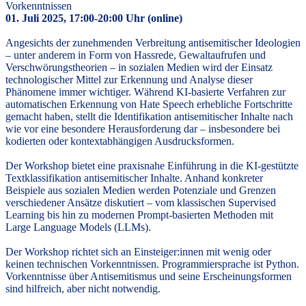
Vorkenntnissen
01. Juli 2025, 17:00-20:00 Uhr (online)
Angesichts der zunehmenden Verbreitung antisemitischer Ideologien
– unter anderem in Form von Hassrede, Gewaltaufrufen und
Verschwörungstheorien – in sozialen Medien wird der Einsatz
technologischer Mittel zur Erkennung und Analyse dieser
Phänomene immer wichtiger. Während KI-basierte Verfahren zur
automatischen Erkennung von Hate Speech erhebliche Fortschritte
gemacht haben, stellt die Identifikation antisemitischer Inhalte nach
wie vor eine besondere Herausforderung dar – insbesondere bei
kodierten oder kontextabhängigen Ausdrucksformen.
Der Workshop bietet eine praxisnahe Einführung in die KI-gestützte
Textklassifikation antisemitischer Inhalte. Anhand konkreter
Beispiele aus sozialen Medien werden Potenziale und Grenzen
verschiedener Ansätze diskutiert – vom klassischen Supervised
Learning bis hin zu modernen Prompt-basierten Methoden mit
Large Language Models (LLMs).
Der Workshop richtet sich an Einsteiger:innen mit wenig oder
keinen technischen Vorkenntnissen. Programmiersprache ist Python.
Vorkenntnisse über Antisemitismus und seine Erscheinungsformen
sind hilfreich, aber nicht notwendig.