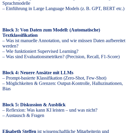
Sprachmodelle
– Einführung in Large Language Models (z. B. GPT, BERT etc.)
Block 3: Von Daten zum Modell: (Automatische)
Textklassifikation
– Was ist manuelle Annotation, und wie müssen Daten aufbereitet
werden?
– Wie funktioniert Supervised Learning?
– Was sind Evaluationsmetriken? (Precision, Recall, F1-Score)
Block 4: Neuere Ansätze mit LLMs
– Prompt-basierte Klassifikation (Zero-Shot, Few-Shot)
– Möglichkeiten & Grenzen: Output-Kontrolle, Halluzinationen,
Bias
Block 5: Diskussion & Ausblick
– Reflexion: Was kann KI leisten – und was nicht?
– Austausch & Fragen
Elisabeth Steffen
ist wissenschaftliche Mitarbeiterin und