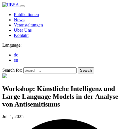
Publikationen
News
Veranstaltungen
Über Uns
Kontakt
Language:
de
en
Search for:
Search
Workshop: Künstliche Intelligenz und
Large Language Models in der Analyse
von Antisemitismus
Juli 1,
2025