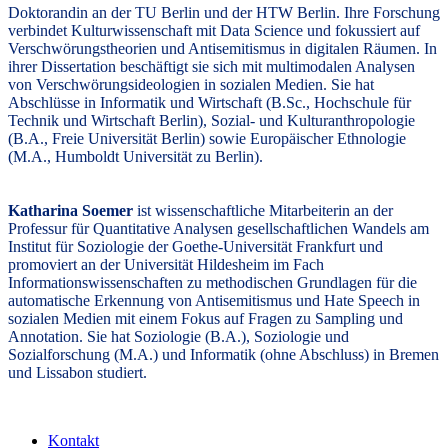
Doktorandin an der TU Berlin und der HTW Berlin. Ihre Forschung
verbindet Kulturwissenschaft mit Data Science und fokussiert auf
Verschwörungstheorien und Antisemitismus in digitalen Räumen. In
ihrer Dissertation beschäftigt sie sich mit multimodalen Analysen
von Verschwörungsideologien in sozialen Medien. Sie hat
Abschlüsse in Informatik und Wirtschaft (B.Sc., Hochschule für
Technik und Wirtschaft Berlin), Sozial- und Kulturanthropologie
(B.A., Freie Universität Berlin) sowie Europäischer Ethnologie
(M.A., Humboldt Universität zu Berlin).
Katharina Soemer
ist wissenschaftliche Mitarbeiterin an der
Professur für Quantitative Analysen gesellschaftlichen Wandels am
Institut für Soziologie der Goethe-Universität Frankfurt und
promoviert an der Universität Hildesheim im Fach
Informationswissenschaften zu methodischen Grundlagen für die
automatische Erkennung von Antisemitismus und Hate Speech in
sozialen Medien mit einem Fokus auf Fragen zu Sampling und
Annotation. Sie hat Soziologie (B.A.), Soziologie und
Sozialforschung (M.A.) und Informatik (ohne Abschluss) in Bremen
und Lissabon studiert.
Kontakt