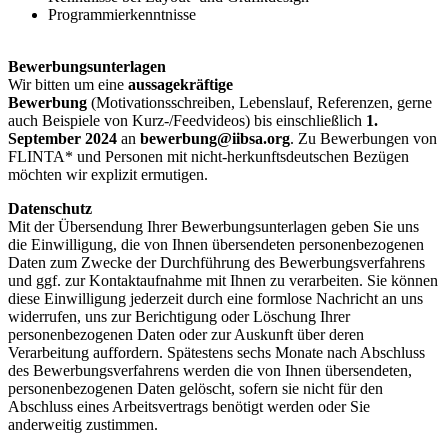
Programmierkenntnisse
Bewerbungsunterlagen
Wir bitten um eine
aussagekräftige
Bewerbung
(Motivationsschreiben, Lebenslauf, Referenzen, gerne
auch Beispiele von Kurz-/Feedvideos) bis einschließlich
1.
September 2024
an
bewerbung@iibsa.org
. Zu Bewerbungen von
FLINTA* und Personen mit nicht-herkunftsdeutschen Bezügen
möchten wir explizit ermutigen.
Datenschutz
Mit der Übersendung Ihrer Bewerbungsunterlagen geben Sie uns
die Einwilligung, die von Ihnen übersendeten personenbezogenen
Daten zum Zwecke der Durchführung des Bewerbungsverfahrens
und ggf. zur Kontaktaufnahme mit Ihnen zu verarbeiten. Sie können
diese Einwilligung jederzeit durch eine formlose Nachricht an uns
widerrufen, uns zur Berichtigung oder Löschung Ihrer
personenbezogenen Daten oder zur Auskunft über deren
Verarbeitung auffordern. Spätestens sechs Monate nach Abschluss
des Bewerbungsverfahrens werden die von Ihnen übersendeten,
personenbezogenen Daten gelöscht, sofern sie nicht für den
Abschluss eines Arbeitsvertrags benötigt werden oder Sie
anderweitig zustimmen.