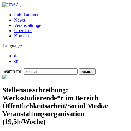
Publikationen
News
Veranstaltungen
Über Uns
Kontakt
Language:
de
en
Search for:
Search
Stellenausschreibung:
Werksstudierende*r im Bereich
Öffentlichkeitsarbeit/Social Media/
Veranstaltungsorganisation
(19,5h/Woche)