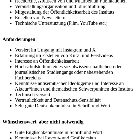
Recherche, Abfassen von und Mitarbeit an Publikationen
Veranstaltungsorganisation und -durchführung
Mitgestaltung der Öffentlichkeitsarbeit des Instituts
Erstellen von Newslettern
Technische Unterstützung (Film, YouTube etc.)
Anforderungen
Versiert im Umgang mit Instagram und X
Erfahrung im Erstellen von Kurz- und Feedvideos
Interesse an Öffentlichkeitsarbeit
Hochschulstudium eines sozialwissenschaftlichen oder
journalistischen Studiengangs oder nahestehenden
Fachbereichs
Kenntnisse antisemitischer Ideologeme und Interesse an
Akteur*innen und thematischen Schwerpunkten des Instituts
Technisch versiert
Vertraulichkeit und Datenschutz-Sensibilität
Sehr gute Deutschkenntnisse in Schrift und Wort
Wünschenswert, aber nicht notwendig
Gute Englischkenntnisse in Schrift und Wort
Kenntnisse bei Layout- und Grafikdesign