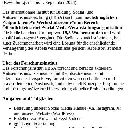
(Bewerbungsfrist bis 1. September 2024).
Das Internationale Institut für Bildung, Sozial- und
Antisemitismusforschung (IIBSA) sucht zum
nächstmöglichen
Zeitpunkt
eine*n Werksstudierende*n im Bereich
Öffentlichkeitsarbeit/Social Media/Veranstaltungsorganisation
.
Die Stelle hat einen Umfang von
19,5 Wochenstunden
und wird
qualifikationsgemäß vergütet. Die Stelle ist zunächst befristet, bei
guter Zusammenarbeit wird eine Lösung für die anschließende
Verlängerung des Arbeitsverhältnisses gesucht. Arbeitsort ist meist
Berlin.
Über das Forschungsinstitut
Das Forschungsinstitut IIBSA forscht und berät zu aktuellem
Antisemitismus, Islamismus und Rechtsextremismus mit
internationaler Perspektive, fördert den wissenschaftlichen und
praxisorientierten Austausch, und entwickelt Konzepte, Programme
und Lösungsansätze zur Überwindung aktueller Problemstellungen.
Aufgaben und Tätigkeiten
Betreuung unserer Social-Media-Kanäle (v.a. Instagram, X)
und unserer Website (WordPress)
Erstellen von Kurz- und Feed-Videos
ggf. Layout/Gestaltung