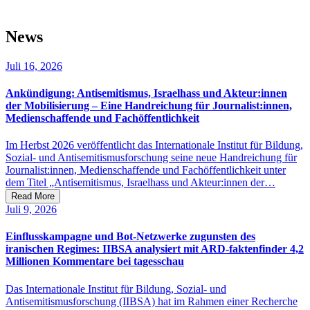
News
Juli 16,
2026
Ankündigung: Antisemitismus, Israelhass und Akteur:innen
der Mobilisierung – Eine Handreichung für Journalist:innen,
Medienschaffende und Fachöffentlichkeit
Im Herbst 2026 veröffentlicht das Internationale Institut für Bildung,
Sozial- und Antisemitismusforschung seine neue Handreichung für
Journalist:innen, Medienschaffende und Fachöffentlichkeit unter
dem Titel „Antisemitismus, Israelhass und Akteur:innen der…
Read More
Juli 9,
2026
Einflusskampagne und Bot-Netzwerke zugunsten des
iranischen Regimes: IIBSA analysiert mit ARD-faktenfinder 4,2
Millionen Kommentare bei tagesschau
Das Internationale Institut für Bildung, Sozial- und
Antisemitismusforschung (IIBSA) hat im Rahmen einer Recherche